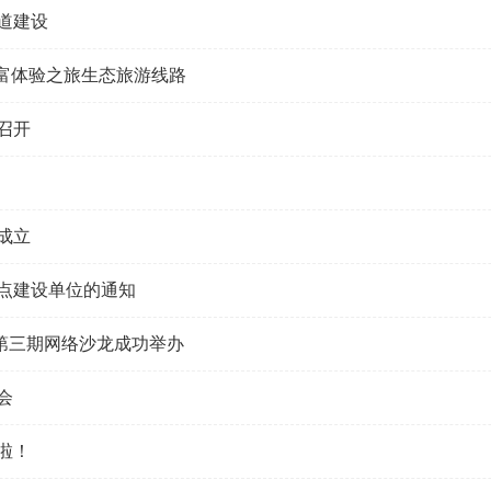
道建设
富体验之旅生态旅游线路​
召开
成立
点建设单位的通知
会第三期网络沙龙成功举办
会
啦！