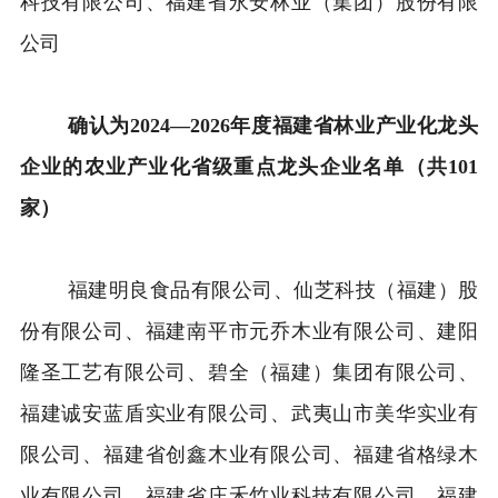
科技有限公司、福建省永安林业（集团）股份有限
公司
确认为2024—2026年度福建省林业产业化龙头
企业的农业产业化省级重点龙头企业名单（共101
家）
福建明良食品有限公司、仙芝科技（福建）股
份有限公司、福建南平市元乔木业有限公司、建阳
隆圣工艺有限公司、碧全（福建）集团有限公司、
福建诚安蓝盾实业有限公司、武夷山市美华实业有
限公司、福建省创鑫木业有限公司、福建省格绿木
业有限公司、福建省庄禾竹业科技有限公司、福建