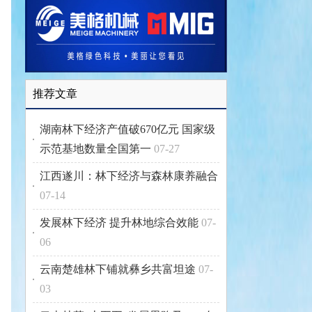
推荐文章
湖南林下经济产值破670亿元 国家级
示范基地数量全国第一
07-27
江西遂川：林下经济与森林康养融合
07-14
发展林下经济 提升林地综合效能
07-
06
云南楚雄林下铺就彝乡共富坦途
07-
03