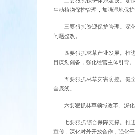
二要狠抓保护体系建设。加
生动植物保护管理，加强湿地保护
三要狠抓资源保护管理。深
问题整改。
四要狠抓林草产业发展。推
目谋划储备，强化经营主体引育。
五要狠抓林草灾害防控。健
全底线。
六要狠抓林草领域改革。深化
七要狠抓综合保障支撑。推
宣传，深化对外开放合作，强化干