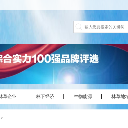
林草企业
林下经济
生物能源
林草地
>