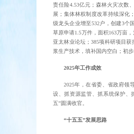
责任险4.53亿元；森林火灾次
展；集体林权制度改革持续深化
级龙头企业增至532户，创建3
草原申请1.5万件，面积163万亩
亚太林业论坛；385项科研项目
浆生产技术，填补国内空白；初步
2025年工作成效
2025年，在省委、省政府
设、抓资源监管、抓系统保护、
五”圆满收官。
“十五五”发展思路