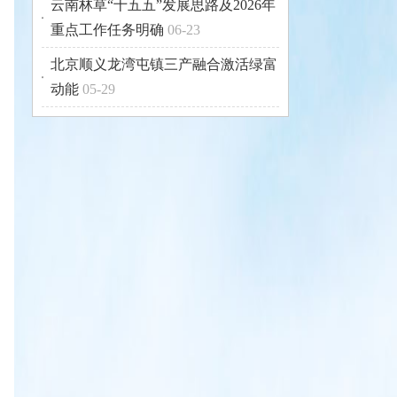
云南林草“十五五”发展思路及2026年
重点工作任务明确
06-23
北京顺义龙湾屯镇三产融合激活绿富
动能
05-29