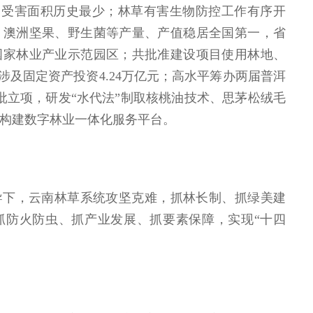
数、受害面积历史最少；林草有害生物防控工作有序开
；澳洲坚果、野生菌等产量、产值稳居全国第一，省
个国家林业产业示范园区；共批准建设项目使用林地、
，涉及固定资产投资4.24万亿元；高水平筹办两届普洱
获批立项，研发“水代法”制取核桃油技术、思茅松绒毛
构建数字林业一体化服务平台。
领导下，云南林草系统攻坚克难，抓林长制、抓绿美建
抓防火防虫、抓产业发展、抓要素保障，实现“十四