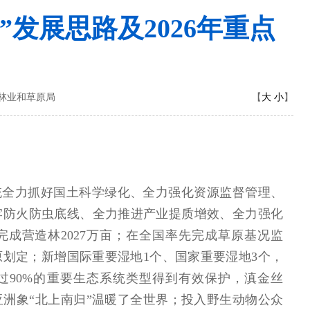
”发展思路及2026年重点
大
小
云南省林业和草原局
【
】
统全力抓好国土科学绿化、全力强化资源监督管理、
牢防火防虫底线、全力推进产业提质增效、全力强化
完成营造林2027万亩；在全国率先完成草原基况监
划定；新增国际重要湿地1个、国家重要湿地3个，
过90%的重要生态系统类型得到有效保护，滇金丝
洲象“北上南归”温暖了全世界；投入野生动物公众