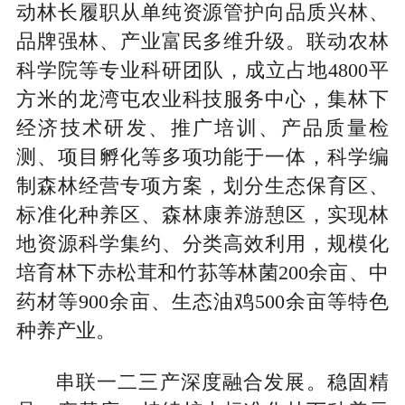
动林长履职从单纯资源管护向品质兴林、
品牌强林、产业富民多维升级。联动农林
科学院等专业科研团队，成立占地4800平
方米的龙湾屯农业科技服务中心，集林下
经济技术研发、推广培训、产品质量检
测、项目孵化等多项功能于一体，科学编
制森林经营专项方案，划分生态保育区、
标准化种养区、森林康养游憩区，实现林
地资源科学集约、分类高效利用，规模化
培育林下赤松茸和竹荪等林菌200余亩、中
药材等900余亩、生态油鸡500余亩等特色
种养产业。
串联一二三产深度融合发展。稳固精