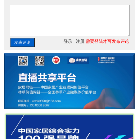
登录
|
注册
需要登陆才可发布评论
发表评论