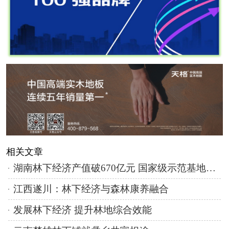
相关文章
湖南林下经济产值破670亿元 国家级示范基地数量全国第一
江西遂川：林下经济与森林康养融合
发展林下经济 提升林地综合效能