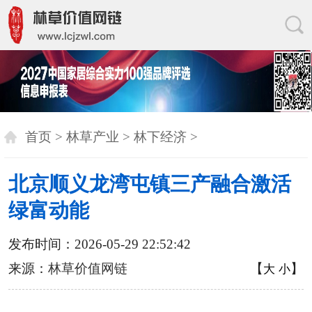
首页
>
林草产业
>
林下经济
>
北京顺义龙湾屯镇三产融合激活
绿富动能
发布时间：2026-05-29 22:52:42
来源：
林草价值网链
【
】
大
小