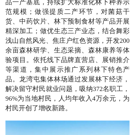
品一产基底，持续扩大标准化林下种养示
范规模；做强提质二产环节，对菌菇干
货、中药饮片、林下预制食材等产品开展
精深加工；做优生态三产业态，结合舞彩
浅山自然风光、焦庄户红色资源，开发200
余亩森林研学、生态采摘、森林康养等体
验项目。依托线下品牌直营店、展销推介
等渠道，集中展示推广系列林下特色产
品。龙湾屯集体林场通过发展林下经济，
解决留守村民就业问题，吸纳372名职工，
96%为当地村民，人均年收入4万余元，为
村民开创了增收新路。