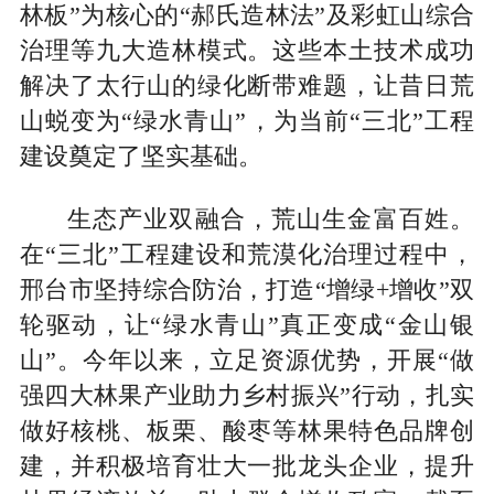
林板”为核心的“郝氏造林法”及彩虹山综合
治理等九大造林模式。这些本土技术成功
解决了太行山的绿化断带难题，让昔日荒
山蜕变为“绿水青山”，为当前“三北”工程
建设奠定了坚实基础。
生态产业双融合，荒山生金富百姓。
在“三北”工程建设和荒漠化治理过程中，
邢台市坚持综合防治，打造“增绿+增收”双
轮驱动，让“绿水青山”真正变成“金山银
山”。今年以来，立足资源优势，开展“做
强四大林果产业助力乡村振兴”行动，扎实
做好核桃、板栗、酸枣等林果特色品牌创
建，并积极培育壮大一批龙头企业，提升