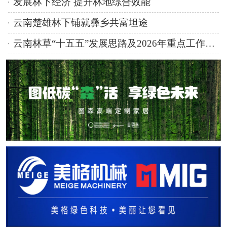
发展林下经济 提升林地综合效能
云南楚雄林下铺就彝乡共富坦途
云南林草“十五五”发展思路及2026年重点工作任务明确