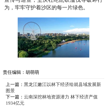
宣传与巡查，坚决杜绝乱砍滥伐等破坏行
为，牢牢守护着沙区的每一片绿色。
责任编辑：
胡萌萌
上一篇：
黑龙江嫩江以林下经济绘就县域发展新
图景
下一篇：
云南深挖林地资源潜力 林下经济产值
1934亿元