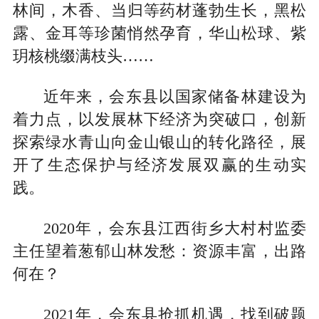
林间，木香、当归等药材蓬勃生长，黑松
露、金耳等珍菌悄然孕育，华山松球、紫
玥核桃缀满枝头……
近年来，会东县以国家储备林建设为
着力点，以发展林下经济为突破口，创新
探索绿水青山向金山银山的转化路径，展
开了生态保护与经济发展双赢的生动实
践。
2020年，会东县江西街乡大村村监委
主任望着葱郁山林发愁：资源丰富，出路
何在？
2021年，会东县抢抓机遇，找到破题