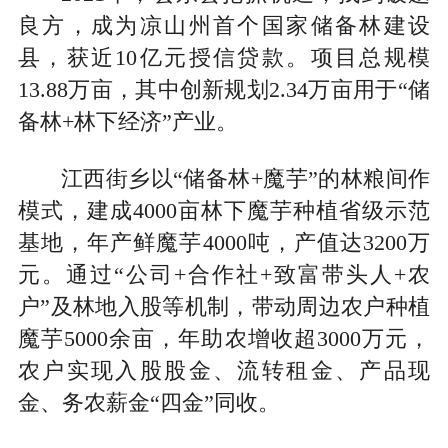
良方，成为凉山州首个国家储备林建设
县，获近10亿元授信贷款。项目总规模
13.88万亩，其中创新规划2.34万亩用于“储
备林+林下经济”产业。
江西街乡以“储备林+魔芋”的林粮间作
模式，建成4000亩林下魔芋种植省级示范
基地，年产鲜魔芋4000吨，产值达3200万
元。通过“公司+合作社+致富带头人+农
户”及林地入股等机制，带动周边农户种植
魔芋5000余亩，年助农增收超3000万元，
农户实现入股股金、流转租金、产品现
金、务农薪金“四金”同收。