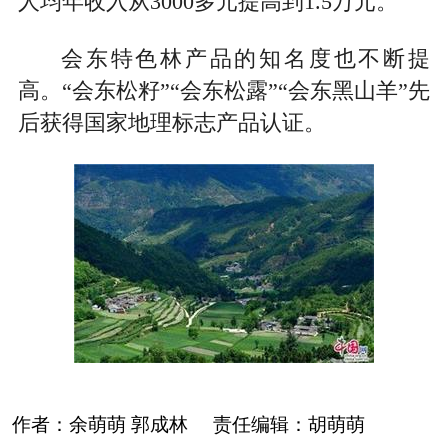
人均年收入从3000多元提高到1.5万元。
会东特色林产品的知名度也不断提
高。“会东松籽”“会东松露”“会东黑山羊”先
后获得国家地理标志产品认证。
作者：
余萌萌 郭成林
责任编辑：
胡萌萌