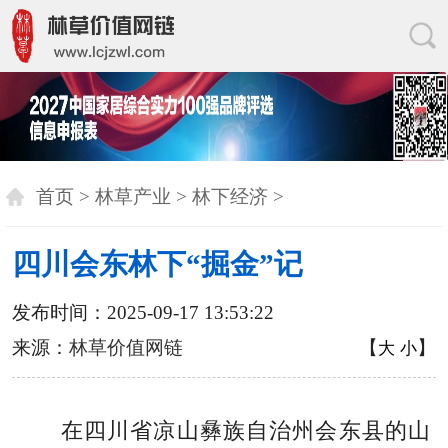
首页
>
林草产业
>
林下经济
>
四川会东林下“掘金”记
发布时间：2025-09-17 13:53:22
来源：
林草价值网链
【
】
大
小
在四川省凉山彝族自治州会东县的山