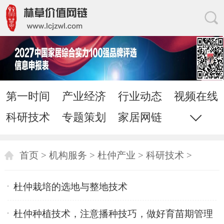
第一时间
产业经济
行业动态
视频在线
科研技术
专题策划
家居网链
网站地图
直通电话
发送邮件
首页
>
机构服务
>
杜仲产业
>
科研技术
>
杜仲栽培的选地与整地技术
杜仲种植技术，注意播种技巧，做好育苗期管理