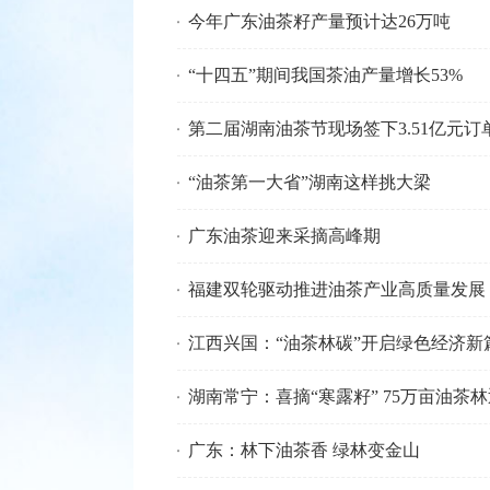
今年广东油茶籽产量预计达26万吨
“十四五”期间我国茶油产量增长53%
第二届湖南油茶节现场签下3.51亿元订
“油茶第一大省”湖南这样挑大梁
广东油茶迎来采摘高峰期
福建双轮驱动推进油茶产业高质量发展
江西兴国：“油茶林碳”开启绿色经济新
湖南常宁：喜摘“寒露籽” 75万亩油茶
广东：林下油茶香 绿林变金山