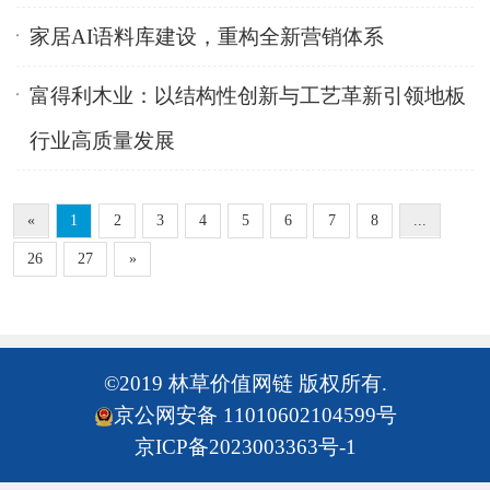
家居AI语料库建设，重构全新营销体系
富得利木业：以结构性创新与工艺革新引领地板
行业高质量发展
«
1
2
3
4
5
6
7
8
...
26
27
»
©2019 林草价值网链 版权所有.
京公网安备 11010602104599号
京ICP备2023003363号-1