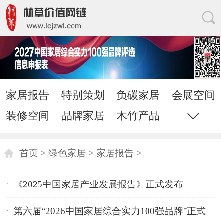
家居报告
特别策划
负碳家居
会展空间
装修空间
品牌家居
木竹产品
红木家居
家居网链
网站地图
直通电话
发送邮件
首页
>
绿色家居
>
家居报告
>
《2025中国家居产业发展报告》正式发布
第六届“2026中国家居综合实力100强品牌”正式