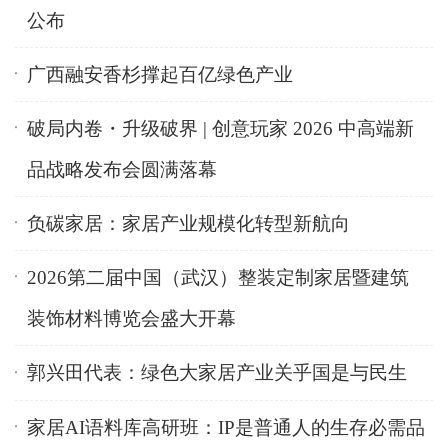
公布
广西融安香杉撑起百亿绿色产业
破局内卷・升级破界 | 创意玩家 2026 中高端新
品战略发布会圆满落幕
负碳家居：家居产业规模化转型新航向
2026第二届中国（武汉）整装定制家居暨建筑
装饰材料博览会盛大开幕
郭兴田代表：绿色大家居产业关乎国是与民生
家居AI语料库高研班：IP是普通人的生存必需品