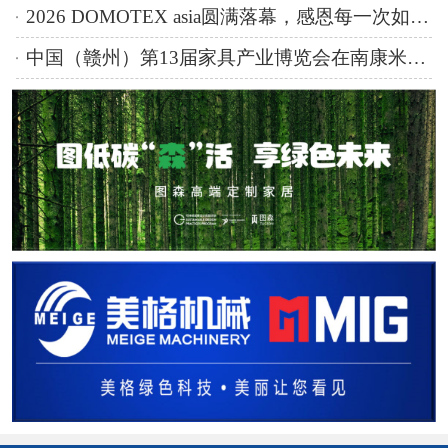
2026 DOMOTEX asia圆满落幕，感恩每一次如约而至，明年再续虹桥之约
中国（赣州）第13届家具产业博览会在南康米兰国际家居城开幕