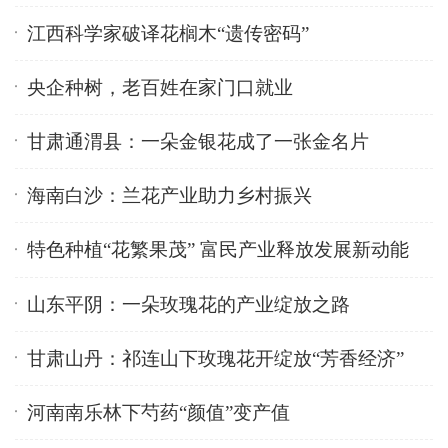
江西科学家破译花榈木“遗传密码”
央企种树，老百姓在家门口就业
甘肃通渭县：一朵金银花成了一张金名片
海南白沙：兰花产业助力乡村振兴
特色种植“花繁果茂” 富民产业释放发展新动能
山东平阴：一朵玫瑰花的产业绽放之路
甘肃山丹：祁连山下玫瑰花开绽放“芳香经济”
河南南乐林下芍药“颜值”变产值