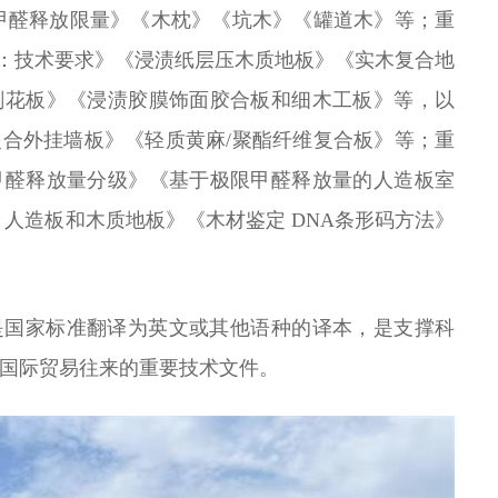
甲醛释放限量》《木枕》《坑木》《罐道木》等；重
分：技术要求》《浸渍纸层压木质地板》《实木复合地
刨花板》《浸渍胶膜饰面胶合板和细木工板》等，以
合外挂墙板》《轻质黄麻/聚酯纤维复合板》等；重
甲醛释放量分级》《基于极限甲醛释放量的人造板室
 人造板和木质地板》《木材鉴定 DNA条形码方法》
是国家标准翻译为英文或其他语种的译本，是支撑科
和国际贸易往来的重要技术文件。