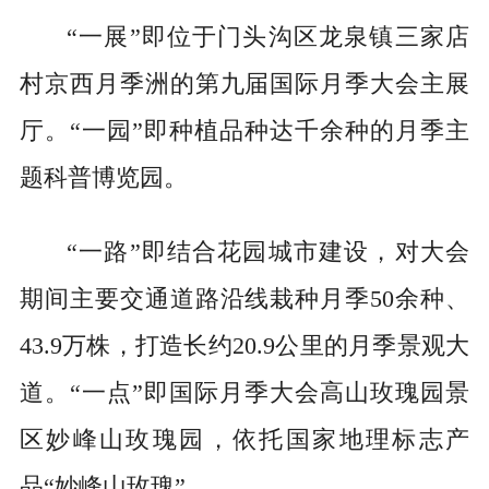
“一展”即位于门头沟区龙泉镇三家店
村京西月季洲的第九届国际月季大会主展
厅。“一园”即种植品种达千余种的月季主
题科普博览园。
“一路”即结合花园城市建设，对大会
期间主要交通道路沿线栽种月季50余种、
43.9万株，打造长约20.9公里的月季景观大
道。“一点”即国际月季大会高山玫瑰园景
区妙峰山玫瑰园，依托国家地理标志产
品“妙峰山玫瑰”。