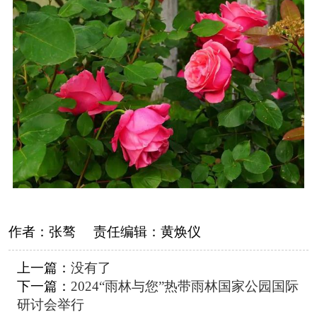
作者：
张骜
责任编辑：
黄焕仪
上一篇：
没有了
下一篇：
2024“雨林与您”热带雨林国家公园国际
研讨会举行