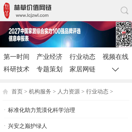
第一时间
产业经济
行业动态
视频在线
科研技术
专题策划
家居网链
网站地图
直通电话
发送邮件
首页
>
机构服务
>
人力资源
>
行业动态
>
标准化助力荒漠化科学治理
兴安之巅护绿人