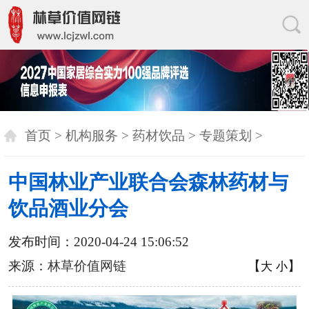
首页
>
机构服务
>
药材饮品
>
专题策划
>
中国林业产业联合会森林药材与
饮品酒业分会
发布时间：2020-04-24 15:06:52
来源：
林草价值网链
【
】
大
小