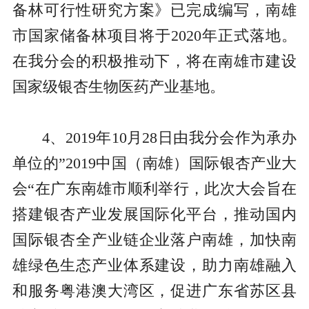
备林可行性研究方案》已完成编写，南雄
市国家储备林项目将于2020年正式落地。
在我分会的积极推动下，将在南雄市建设
国家级银杏生物医药产业基地。
4、2019年10月28日由我分会作为承办
单位的”2019中国（南雄）国际银杏产业大
会“在广东南雄市顺利举行，此次大会旨在
搭建银杏产业发展国际化平台，推动国内
国际银杏全产业链企业落户南雄，加快南
雄绿色生态产业体系建设，助力南雄融入
和服务粤港澳大湾区，促进广东省苏区县