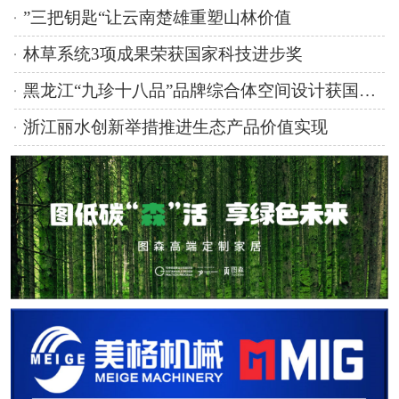
”三把钥匙“让云南楚雄重塑山林价值
林草系统3项成果荣获国家科技进步奖
黑龙江“九珍十八品”品牌综合体空间设计获国际奖项
浙江丽水创新举措推进生态产品价值实现