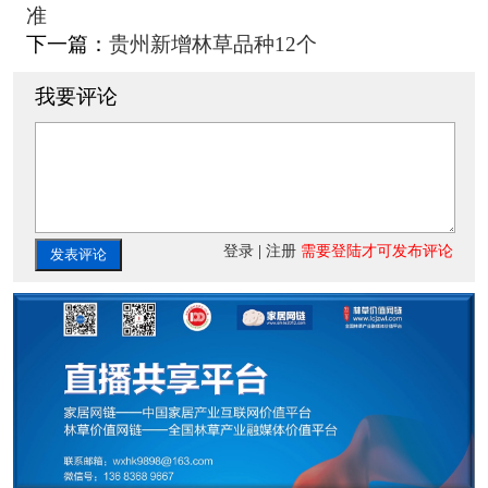
准
下一篇：
贵州新增林草品种12个
我要评论
登录
|
注册
需要登陆才可发布评论
发表评论