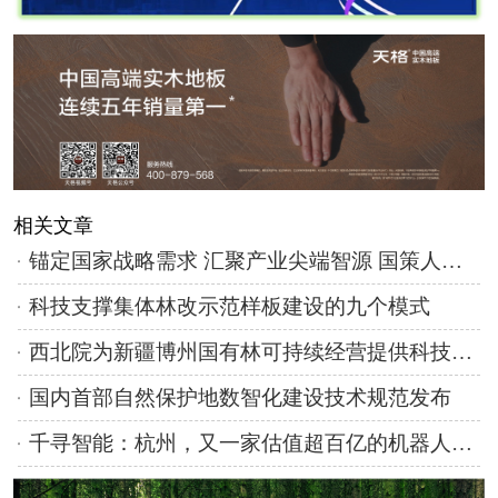
相关文章
锚定国家战略需求 汇聚产业尖端智源 国策人工智能研究室增补35位专家
科技支撑集体林改示范样板建设的九个模式
西北院为新疆博州国有林可持续经营提供科技支撑
国内首部自然保护地数智化建设技术规范发布
千寻智能：杭州，又一家估值超百亿的机器人独角兽诞生！