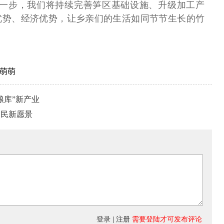
下一步，我们将持续完善笋区基础设施、升级加工产
优势、经济优势，让乡亲们的生活如同节节生长的竹
萌萌
粮库”新产业
富民新愿景
登录
|
注册
需要登陆才可发布评论