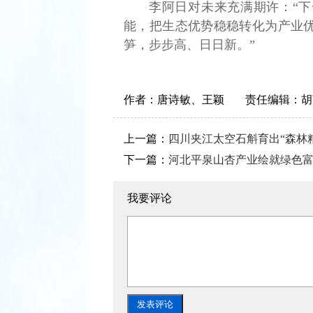
李阿日对未来充满期许：“
能，把生态优势稳稳转化为产业
笋，步步高、日日新。”
作者：
唐诗敏、王颖
责任编辑：
胡
上一篇：
四川夹江太空石斛育出“森林
下一篇：
河北平泉山杏产业绘就绿色
我要评论