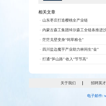
相关文章
山东枣庄打造樱桃全产业链
茫茫戈壁变身“饲草粮仓”
四川盐边魔芋产业助力林间生“金”
打通“笋山路” 收入“节节高”
关于我们
招聘英才
电子邮件: w