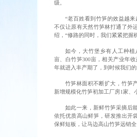
级。
“老百姓看到竹笋的效益越来
不仅让原有天然竹笋林打通了外
绍，“修路的同时，我们紧紧把握
如今，大竹堡乡有人工种植八月
亩、白竹笋300亩，相关产业年收
年就进入丰产期了，到时候我们的
竹笋林面积不断扩大，竹笋
新增规模化竹笋初加工厂房1家、
如此一来，新鲜竹笋采摘后
依托优质高山鲜笋，研发推出开
保鲜短板，让马边高山竹笋远销全