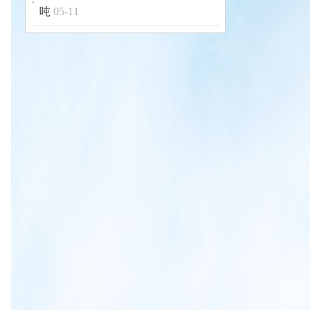
吨
05-11