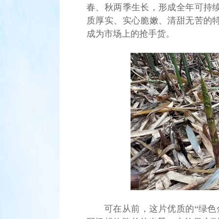
春、秋两季生长，形成全年可持
质厚实、实心脆嫩、清甜无苦的
成为市场上的抢手货。
可在从前，这片优质的“绿色