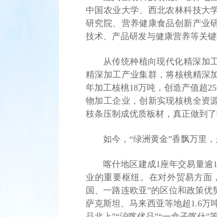
中国农业大学、西北农林科技大
研究院、营养健康食品创新产业
技术、产品研发与健康营养等关键
从传统种植向现代化精深加工
精深加工产业集群，将核桃精深
年加工核桃18万吨，创造产值超2
物加工企业，创新实现核桃全资
枝条压制成优质板材，真正做到了
如今，“绿洲黄金”香飘万里
喀什地区建成1座年交易量逾
业的重要枢纽。在对外贸易方面
国、一路连欧亚”的区位和政策优
萨克斯坦、马来西亚等地超1.6万
品北上”“沪喀优品”“一盒子喀什