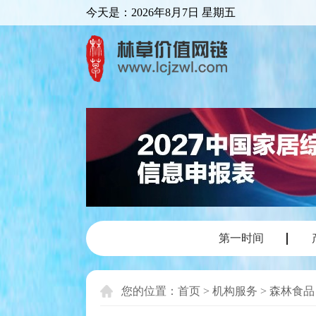
今天是：
2026年8月7日 星期五
第一时间
您的位置：
首页
>
机构服务
>
森林食品