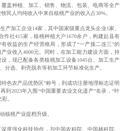
，覆盖种植、加工、销售、物流、包装、电商等全产
农牧民人均纯收入中来自核桃产业的收入占30%。
生产加工企业14家，其中国家级重点龙头企业1家、
作社415家，核桃种植大户1670余户，构建起县有
有收益的生产经营格局，形成了“一产接二连三”的
产业收入4000元。同时，在加工能力建设方面，持
设，现已配备各类核桃加工设备1045台、加工生产
干、分选、剥壳脱衣等初加工环节标准化生产。
中国特色农产品优势区”称号，到成功注册地理标志证明
到2023年入围“中国重要农业文化遗产”名录，“叶
光彩。
动核桃产业提档升级。
区深度强化科技协作，与中国农科院、中国林科院、