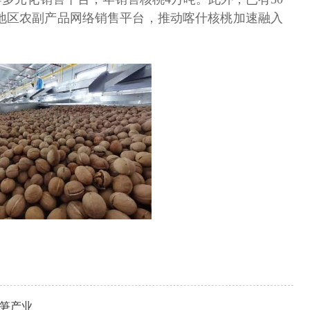
贫地区农副产品网络销售平台，推动喀什核桃加速融入
蹄笋产业