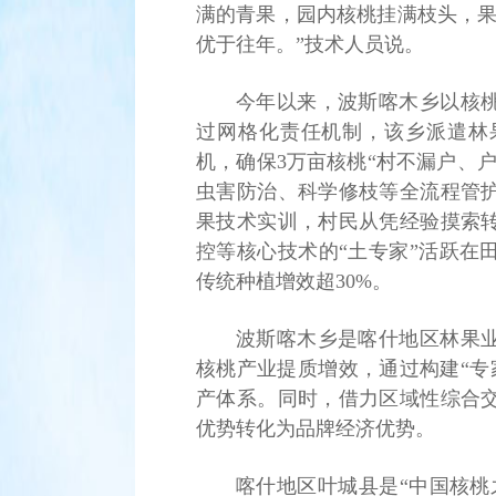
满的青果，园内核桃挂满枝头，果
优于往年。”技术人员说。
今年以来，波斯喀木乡以核
过网格化责任机制，该乡派遣林
机，确保3万亩核桃“村不漏户、
虫害防治、科学修枝等全流程管
果技术实训，村民从凭经验摸索
控等核心技术的“土专家”活跃在
传统种植增效超30%。
波斯喀木乡是喀什地区林果
核桃产业提质增效，通过构建“专
产体系。同时，借力区域性综合
优势转化为品牌经济优势。
喀什地区叶城县是“中国核桃