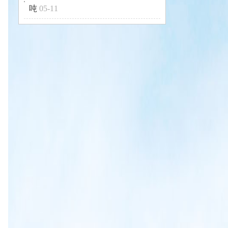
吨
05-11