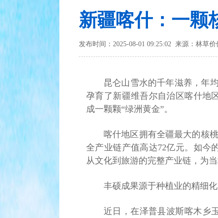
新疆喀什：一颗
发布时间：2025-08-01 09:25:02 来源：林草
昆仑山雪水的千年滋养，年均日
孕育了新疆维吾尔自治区喀什地
成一颗颗“绿洲黄金”。
喀什地区拥有全疆最大的核桃
全产业链产值高达72亿元。如今
从文化到旅游的完整产业链，为当
丰硕成果源于种植业的精细化
近日，在泽普县波斯喀木乡