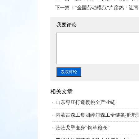
下一篇：
“全国劳动模范”卢彦鸽：让
我要评论
相关文章
山东枣庄打造樱桃全产业链
茫茫戈壁变身“饲草粮仓”