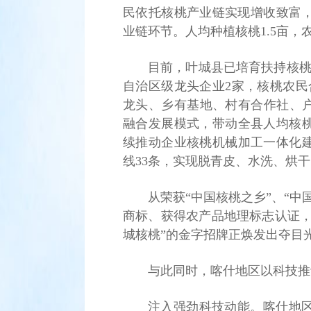
民依托核桃产业链实现增收致富
业链环节。人均种植核桃1.5亩，
目前，叶城县已培育扶持核桃
自治区级龙头企业2家，核桃农民合
龙头、乡有基地、村有合作社、户
融合发展模式，带动全县人均核桃
续推动企业核桃机械加工一体化建
线33条，实现脱青皮、水洗、烘
从荣获“中国核桃之乡”、“
商标、获得农产品地理标志认证，再
城核桃”的金字招牌正焕发出夺目
与此同时，喀什地区以科技推
注入强劲科技动能。喀什地