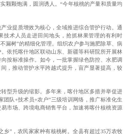
实颗颗饱满，圆润诱人。“今年核桃的产量和质量均
桃产业提质增效为核心，全域推进综合管护行动。通
果技术人员走进田间地头，抢抓林果管理的有利时
户不漏树”的精细化管理。组织农户参与施肥除草、病
护。依托喀什地区联动山东、新疆等科研院所开展林
转向按标准操作。如今，一批掌握绿色防控、水肥调
田间，推动管护水平跨越式提升，亩产显著提高，较
业转型升级的缩影。多年来，喀什地区多措并举促进
家团队+技术员+农户”三级培训网络，推广标准化生
交易市场、跨境电商销售平台，加速将喀什核桃资源
之乡”，农民家家种有核桃树。全县有超过35万农牧