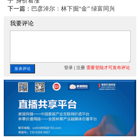
子”身价看涨
下一篇：
巴彦淖尔：林下掘“金” 绿富同兴
我要评论
登录
|
注册
需要登陆才可发布评论
发表评论