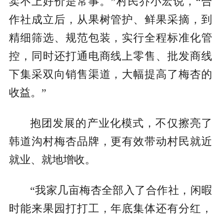
卖不上好价是常事。”村民乔小宏说，“合
作社成立后，从果树管护、鲜果采摘，到
精细筛选、规范包装，实行全程标准化管
控，同时还打通电商线上零售、批发商线
下集采双向销售渠道，大幅提高了梅杏的
收益。”
抱团发展的产业化模式，不仅擦亮了
韩道沟村梅杏品牌，更有效带动村民就近
就业、就地增收。
“我家几亩梅杏全部入了合作社，闲暇
时能来果园打打工，年底集体还有分红，