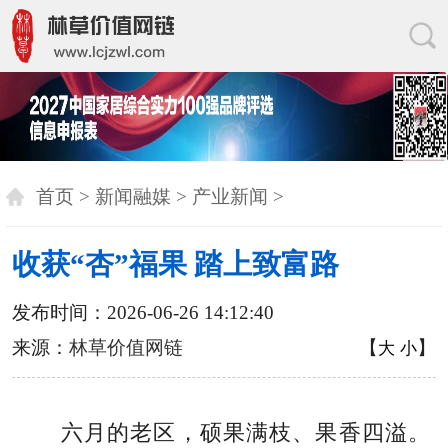
首页
>
新闻融媒
>
产业新闻
>
收获“杏”福果 踏上致富路
发布时间：2026-06-26 14:12:40
来源：
林草价值网链
【
】
大
小
六月的老区，硕果满枝、果香四溢。