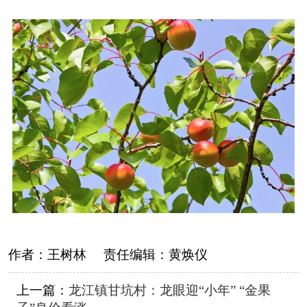
作者：
王树林
责任编辑：
黄焕仪
上一篇：
龙江镇甘坑村：龙眼迎“小年” “金果